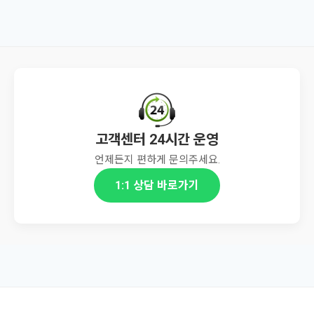
고객센터 24시간 운영
언제든지 편하게 문의주세요.
1:1 상담 바로가기