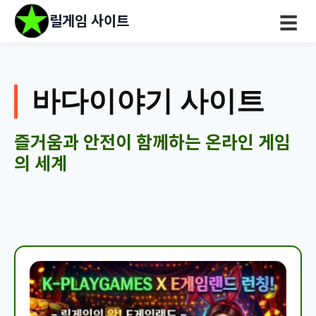
릴게임 사이트
☰
바다이야기 사이트
즐거움과 안전이 함께하는 온라인 게임
의 세계