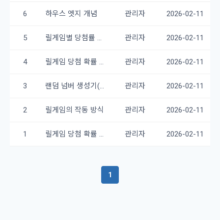
6
하우스 엣지 개념
관리자
2026-02-11
5
릴게임별 당첨률 비교
관리자
2026-02-11
4
릴게임 당첨 확률 분석
관리자
2026-02-11
3
랜덤 넘버 생성기(RNG) 이해
관리자
2026-02-11
2
릴게임의 작동 방식
관리자
2026-02-11
1
릴게임 당첨 확률 이해하고 플레이하기
관리자
2026-02-11
1