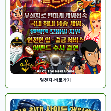
릴천지-바로가기