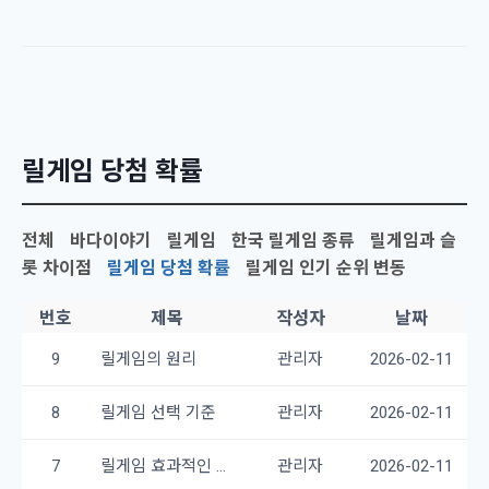
릴게임 당첨 확률
전체
바다이야기
릴게임
한국 릴게임 종류
릴게임과 슬
롯 차이점
릴게임 당첨 확률
릴게임 인기 순위 변동
번호
제목
작성자
날짜
9
릴게임의 원리
관리자
2026-02-11
8
릴게임 선택 기준
관리자
2026-02-11
7
릴게임 효과적인 플레이 전략
관리자
2026-02-11