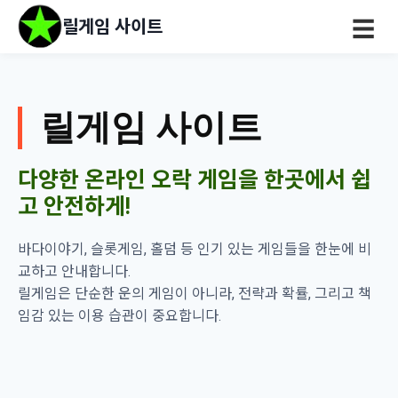
릴게임 사이트
☰
릴게임 사이트
다양한 온라인 오락 게임을 한곳에서 쉽
고 안전하게!
바다이야기, 슬롯게임, 홀덤 등 인기 있는 게임들을 한눈에 비
교하고 안내합니다.
릴게임은 단순한 운의 게임이 아니라, 전략과 확률, 그리고 책
임감 있는 이용 습관이 중요합니다.