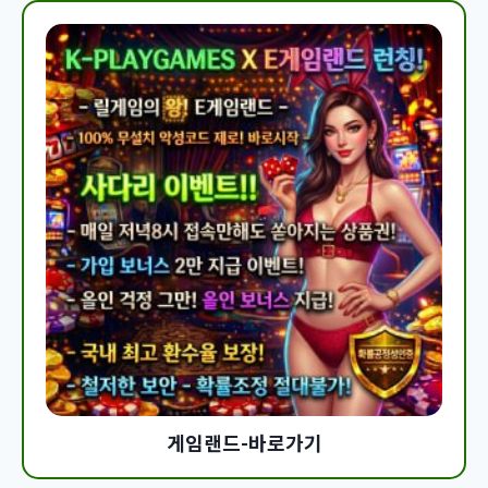
게임랜드-바로가기