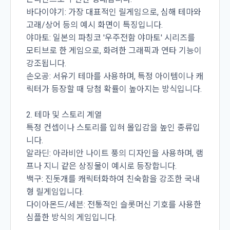
바다이야기: 가장 대표적인 릴게임으로, 심해 테마와
고래/상어 등의 예시 화면이 특징입니다.
야마토: 일본의 파칭코 '우주전함 야마토' 시리즈를
모티브로 한 게임으로, 화려한 그래픽과 연타 기능이
강조됩니다.
손오공: 서유기 테마를 사용하며, 특정 아이템이나 캐
릭터가 등장할 때 당첨 확률이 높아지는 방식입니다.
2. 테마 및 스토리 계열
특정 컨셉이나 스토리를 입혀 몰입감을 높인 종류입
니다.
알라딘: 아라비안 나이트 풍의 디자인을 사용하며, 램
프나 지니 같은 상징물이 예시로 등장합니다.
백구: 진돗개를 캐릭터화하여 친숙함을 강조한 국내
형 릴게임입니다.
다이아몬드/세븐: 전통적인 슬롯머신 기호를 사용한
심플한 방식의 게임입니다.