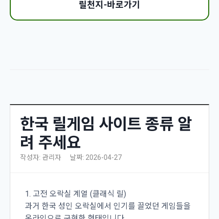
릴천지-바로가기
한국 릴게임 사이트 종류 알
려 주세요
작성자: 관리자
날짜: 2026-04-27
1. 고전 오락실 계열 (클래식 릴)
과거 한국 성인 오락실에서 인기를 끌었던 게임들을
온라인으로 구현한 형태입니다.