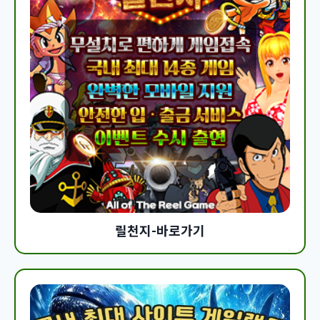
릴천지-바로가기