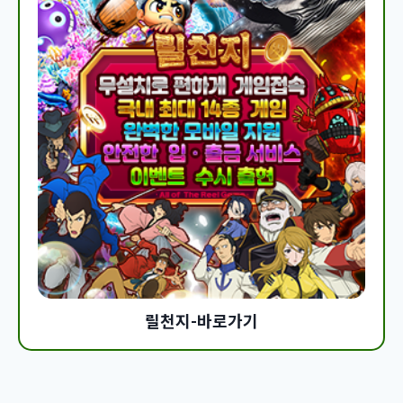
릴천지-바로가기